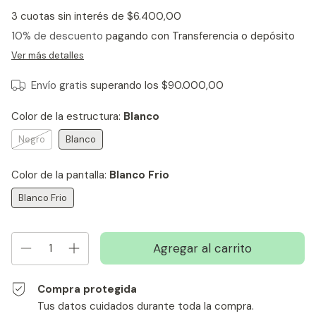
3
cuotas sin interés de
$6.400,00
10% de descuento
pagando con Transferencia o depósito
Ver más detalles
Envío gratis
superando los
$90.000,00
Color de la estructura:
Blanco
Negro
Blanco
Color de la pantalla:
Blanco Frio
Blanco Frio
Compra protegida
Tus datos cuidados durante toda la compra.