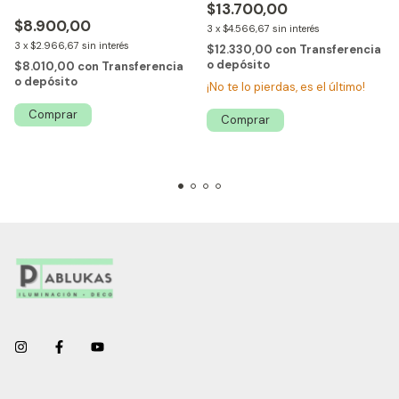
$13.700,00
$8.900,00
3
x
$4.566,67
sin interés
3
x
$2.966,67
sin interés
$12.330,00
con
Transferencia
o depósito
$8.010,00
con
Transferencia
o depósito
¡No te lo pierdas, es el último!
Comprar
Comprar