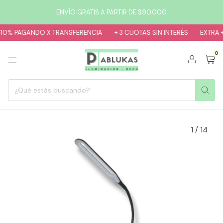
ENVÍO GRATIS A PARTIR DE $90.000
PAGANDO X TRANSFERENCIA
+ 3 CUOTAS SIN INTERÉS
EXTRA +10% 
0
1
/
14