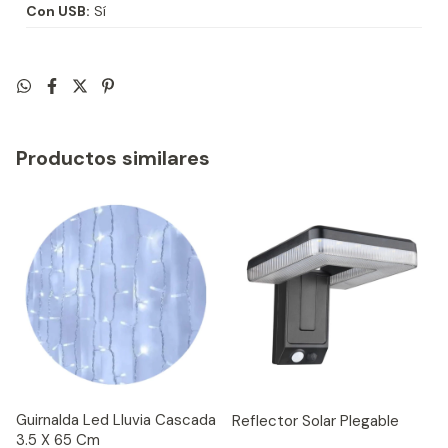
Con USB:
Sí
Productos similares
Guirnalda Led Lluvia Cascada
Reflector Solar Plegable
3.5 X 65 Cm